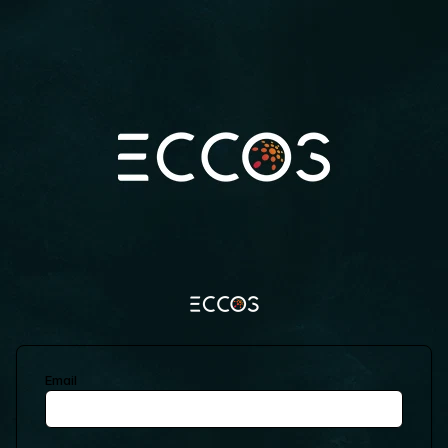
Email