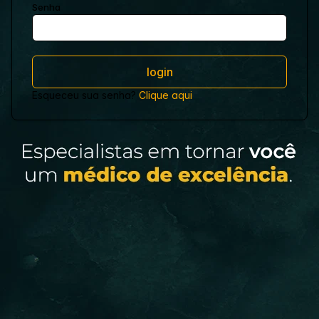
Senha
Esqueceu sua senha?
Clique aqui